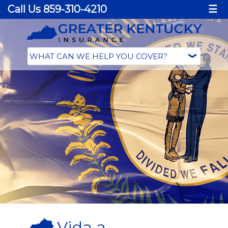
Call Us 859-310-4210
☰
Vida a