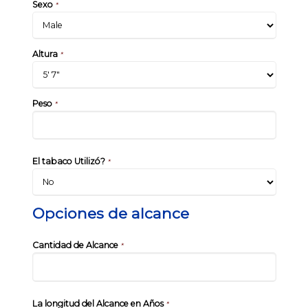
Sexo
*
Altura
*
Peso
*
El tabaco Utilizó?
*
Opciones de alcance
Cantidad de Alcance
*
La longitud del Alcance en Años
*